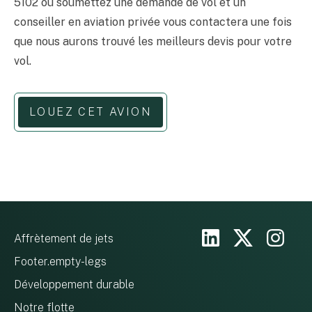
5102 ou soumettez une demande de vol et un
conseiller en aviation privée vous contactera une fois
que nous aurons trouvé les meilleurs devis pour votre
vol.
LOUEZ CET AVION
Affrètement de jets
Footer.empty-legs
Développement durable
Notre flotte